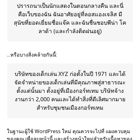
ปรารถนาเป็นนักแสดงในตอนกลางคืน และนี่
คือเว็บของฉัน ฉันอาศัยอยู่ที่ลอสแองเจลิส มี
สุนัขที่ยอดเยี่ยมชื่อแจ๊ค และฉันชื่นชอบพีน่า โค
ลาด้า (และกำลังติดฝนอยู่)
…หรือบางสิ่งคล้ายกันนี้:
บริษัทของเด็กเล่น XYZ ก่อตั้งในปี 1971 และได้
จัดจำหน่ายของเด็กเล่นที่มีคุณภาพสู่สาธารณะ
ตั้งแต่นั้นมา ตั้งอยู่ที่เมืองกอร์ทเทม บริษัทจ้าง
งานกว่า 2,000 คนและได้ทำสิ่งที่ดีเลิศมากมาย
สำหรับชุมชนเมืองกอร์ทเทม
ในฐานะผู้ใช้ WordPress ใหม่ คุณควรจะไปที่
แผงควบคุม
ของคุณ
เพื่อลบหน้านี้ และสร้างหน้าใหม่สำหรับเนื้อหาของ