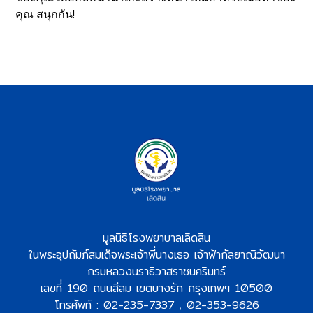
คุณ สนุกกัน!
มูลนิธิโรงพยาบาลเลิดสิน
ในพระอุปถัมภ์สมเด็จพระเจ้าพี่นางเธอ เจ้าฟ้ากัลยาณิวัฒนา
กรมหลวงนราธิวาสราชนครินทร์
เลขที่ 190 ถนนสีลม เขตบางรัก กรุงเทพฯ 10500
โทรศัพท์ : 02-235-7337 , 02-353-9626