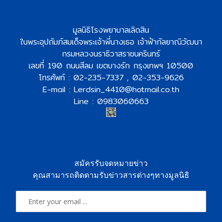
มูลนิธิโรงพยาบาลเลิดสิน
ในพระอุปถัมภ์สมเด็จพระเจ้าพี่นางเธอ เจ้าฟ้ากัลยาณิวัฒนา
กรมหลวงนราธิวาสราชนครินทร์
เลขที่ 190 ถนนสีลม เขตบางรัก กรุงเทพฯ 10500
โทรศัพท์ : 02-235-7337 , 02-353-9626
E-mail : Lerdsin_4410@hotmail.co.th
Line : 0983060663
สมัครรับจดหมายข่าว
คุณสามารถติดตามรับข่าวสารต่างๆทางมูลนิธิ