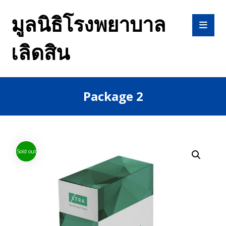
มูลนิธิโรงพยาบาล
เลิดสิน
Package 2
Sold out
Sold out
Enlarge the image