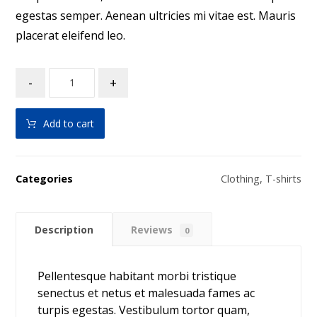
egestas semper. Aenean ultricies mi vitae est. Mauris
placerat eleifend leo.
-
+
Add to cart
Categories
Clothing
,
T-shirts
Description
Reviews
0
Pellentesque habitant morbi tristique
senectus et netus et malesuada fames ac
turpis egestas. Vestibulum tortor quam,