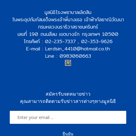
มูลนิธิโรงพยาบาลเลิดสิน
ในพระอุปถัมภ์สมเด็จพระเจ้าพี่นางเธอ เจ้าฟ้ากัลยาณิวัฒนา
กรมหลวงนราธิวาสราชนครินทร์
เลขที่ 190 ถนนสีลม เขตบางรัก กรุงเทพฯ 10500
โทรศัพท์ : 02-235-7337 , 02-353-9626
E-mail : Lerdsin_4410@hotmail.co.th
Line : 0983060663
สมัครรับจดหมายข่าว
คุณสามารถติดตามรับข่าวสารต่างๆทางมูลนิธิ
ยืนยัน