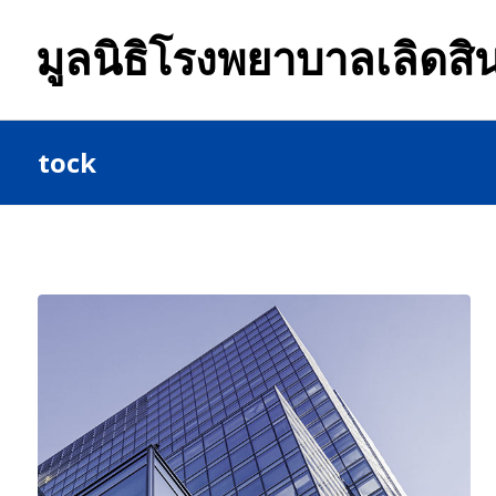
มูลนิธิโรงพยาบาลเลิดสิ
tock