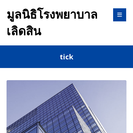
มูลนิธิโรงพยาบาล
เลิดสิน
tick