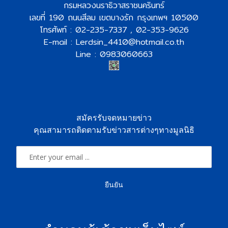
กรมหลวงนราธิวาสราชนครินทร์
เลขที่ 190 ถนนสีลม เขตบางรัก กรุงเทพฯ 10500
โทรศัพท์ : 02-235-7337 , 02-353-9626
E-mail : Lerdsin_4410@hotmail.co.th
Line : 0983060663
สมัครรับจดหมายข่าว
คุณสามารถติดตามรับข่าวสารต่างๆทางมูลนิธิ
ยืนยัน