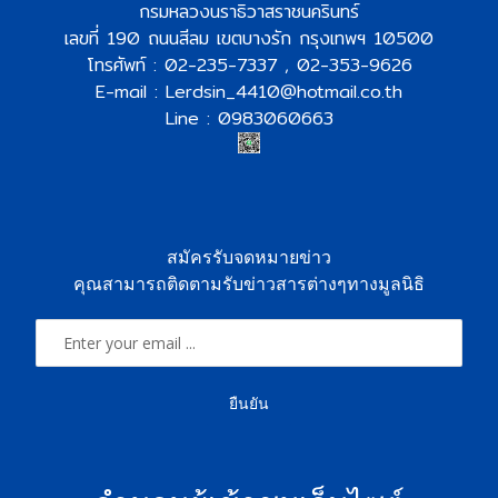
กรมหลวงนราธิวาสราชนครินทร์
เลขที่ 190 ถนนสีลม เขตบางรัก กรุงเทพฯ 10500
โทรศัพท์ : 02-235-7337 , 02-353-9626
E-mail : Lerdsin_4410@hotmail.co.th
Line : 0983060663
สมัครรับจดหมายข่าว
คุณสามารถติดตามรับข่าวสารต่างๆทางมูลนิธิ
ยืนยัน