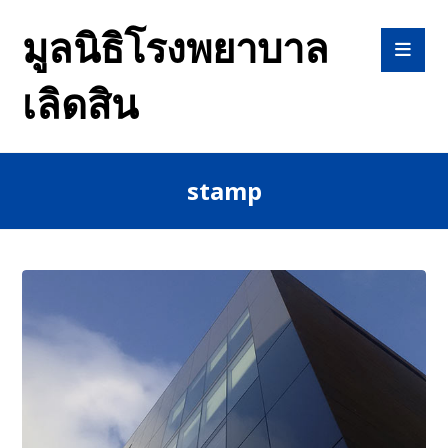
มูลนิธิโรงพยาบาล
เลิดสิน
stamp