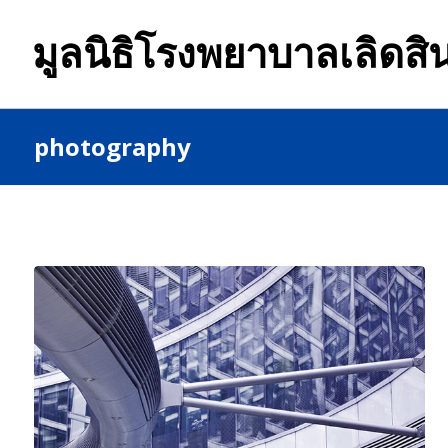
มูลนิธิโรงพยาบาลเลิดสิ
photography