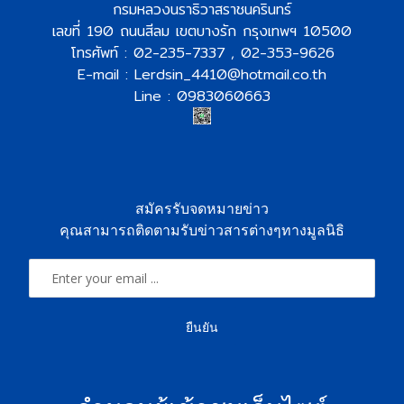
กรมหลวงนราธิวาสราชนครินทร์
เลขที่ 190 ถนนสีลม เขตบางรัก กรุงเทพฯ 10500
โทรศัพท์ : 02-235-7337 , 02-353-9626
E-mail : Lerdsin_4410@hotmail.co.th
Line : 0983060663
สมัครรับจดหมายข่าว
คุณสามารถติดตามรับข่าวสารต่างๆทางมูลนิธิ
ยืนยัน