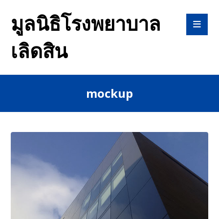
มูลนิธิโรงพยาบาล
เลิดสิน
mockup